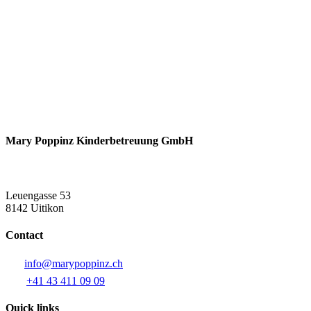
Mary Poppinz Kinderbetreuung GmbH
Leuengasse 53
8142 Uitikon
Contact
info@marypoppinz.ch
+41 43 411 09 09
Quick links