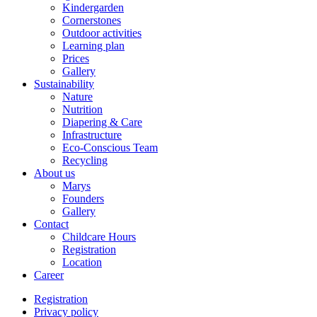
Kindergarden
Cornerstones
Outdoor activities
Learning plan
Prices
Gallery
Sustainability
Nature
Nutrition
Diapering & Care
Infrastructure
Eco-Conscious Team
Recycling
About us
Marys
Founders
Gallery
Contact
Childcare Hours
Registration
Location
Career
Registration
Privacy policy