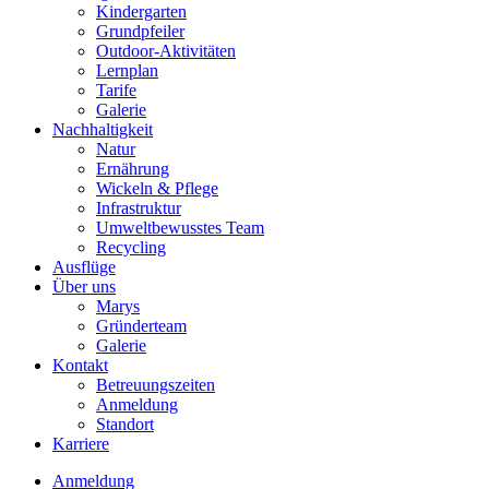
Kindergarten
Grundpfeiler
Outdoor-Aktivitäten
Lernplan
Tarife
Galerie
Nachhaltigkeit
Natur
Ernährung
Wickeln & Pflege
Infrastruktur
Umweltbewusstes Team
Recycling
Ausflüge
Über uns
Marys
Gründerteam
Galerie
Kontakt
Betreuungszeiten
Anmeldung
Standort
Karriere
Anmeldung