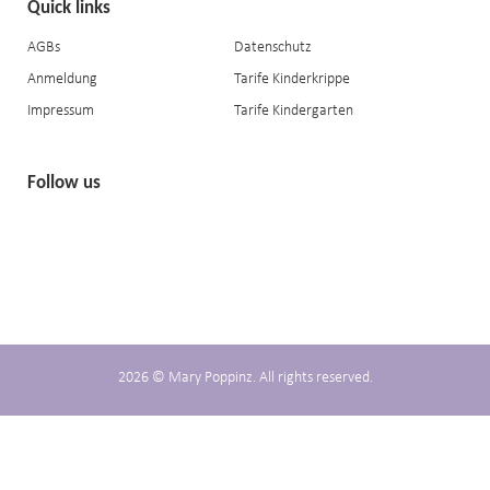
Quick links
AGBs
Datenschutz
Anmeldung
Tarife Kinderkrippe
Impressum
Tarife Kindergarten
Follow us
2026 © Mary Poppinz. All rights reserved.