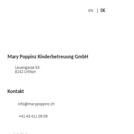
EN
DE
Mary Poppinz Kinderbetreuung GmbH
Leuengasse 53
8142 Uitikon
Kontakt
info@marypoppinz.ch
+41 43 411 09 09