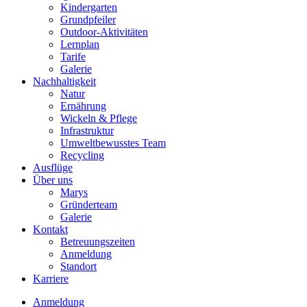
Kindergarten
Grundpfeiler
Outdoor-Aktivitäten
Lernplan
Tarife
Galerie
Nachhaltigkeit
Natur
Ernährung
Wickeln & Pflege
Infrastruktur
Umweltbewusstes Team
Recycling
Ausflüge
Über uns
Marys
Gründerteam
Galerie
Kontakt
Betreuungszeiten
Anmeldung
Standort
Karriere
Anmeldung